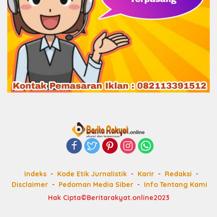
Indeks
Kode Etik Jurnalistik
Karir
Redaksi
Disclaimer
Pedoman Media Siber
Info Tentang Kami
Hak Cipta©Beritarakyat.online2023