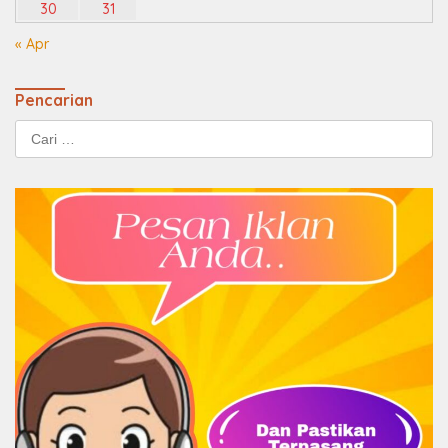
30
31
« Apr
Pencarian
Cari
untuk: