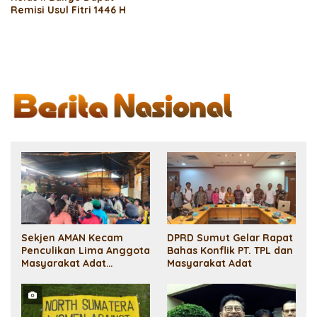
Remisi Usul Fitri 1446 H
Sekjen AMAN Kecam
DPRD Sumut Gelar Rapat
Penculikan Lima Anggota
Bahas Konflik PT. TPL dan
Masyarakat Adat
Masyarakat Adat
Sihaporas: Pelanggaran
HAM!