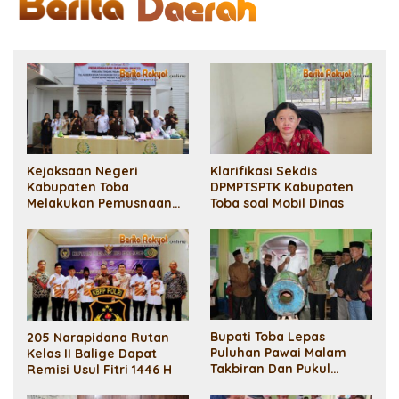
Kejaksaan Negeri
Klarifikasi Sekdis
Kabupaten Toba
DPMPTSPTK Kabupaten
Melakukan Pemusnaan
Toba soal Mobil Dinas
Barang Bukti
Bupati Toba Lepas
205 Narapidana Rutan
Puluhan Pawai Malam
Kelas II Balige Dapat
Takbiran Dan Pukul
Remisi Usul Fitri 1446 H
Bedug Masjid Al