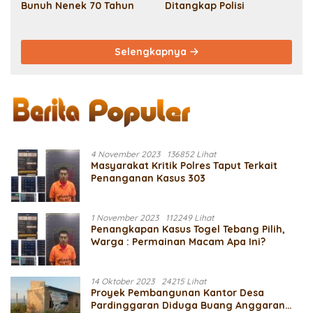
Bunuh Nenek 70 Tahun
Ditangkap Polisi
Selengkapnya
4 November 2023
136852 Lihat
Masyarakat Kritik Polres Taput Terkait
Penanganan Kasus 303
1 November 2023
112249 Lihat
Penangkapan Kasus Togel Tebang Pilih,
Warga : Permainan Macam Apa Ini?
14 Oktober 2023
24215 Lihat
Proyek Pembangunan Kantor Desa
Pardinggaran Diduga Buang Anggaran