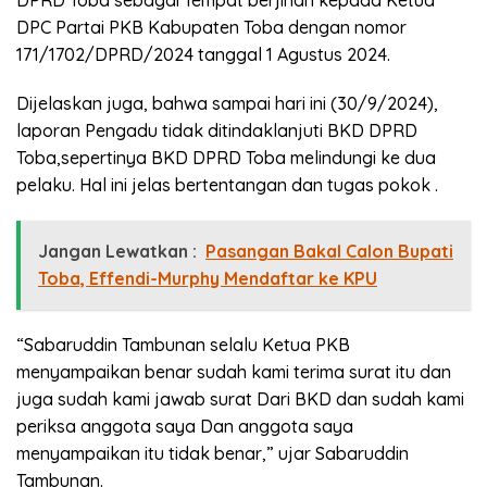
DPRD Toba sebagai Tempat berjinah kepada Ketua
DPC Partai PKB Kabupaten Toba dengan nomor
171/1702/DPRD/2024 tanggal 1 Agustus 2024.
Dijelaskan juga, bahwa sampai hari ini (30/9/2024),
laporan Pengadu tidak ditindaklanjuti BKD DPRD
Toba,sepertinya BKD DPRD Toba melindungi ke dua
pelaku. Hal ini jelas bertentangan dan tugas pokok .
Jangan Lewatkan :
Pasangan Bakal Calon Bupati
Toba, Effendi-Murphy Mendaftar ke KPU
“Sabaruddin Tambunan selalu Ketua PKB
menyampaikan benar sudah kami terima surat itu dan
juga sudah kami jawab surat Dari BKD dan sudah kami
periksa anggota saya Dan anggota saya
menyampaikan itu tidak benar,” ujar Sabaruddin
Tambunan.