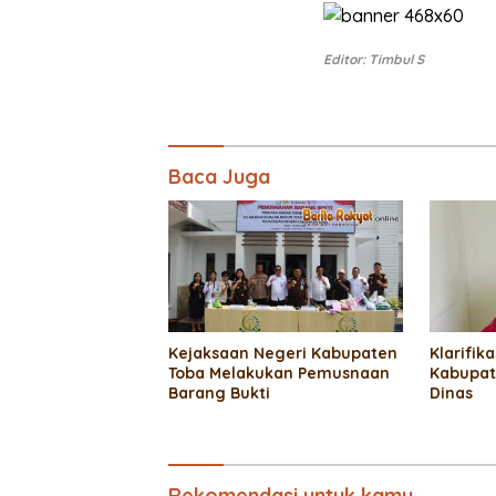
Editor: Timbul S
Baca Juga
Kejaksaan Negeri Kabupaten
Klarifik
Toba Melakukan Pemusnaan
Kabupat
Barang Bukti
Dinas
Rekomendasi untuk kamu