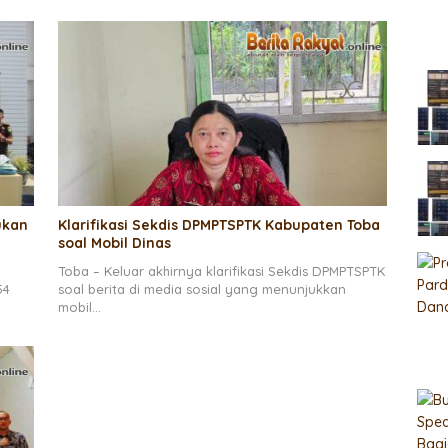
ukan
Klarifikasi Sekdis DPMPTSPTK Kabupaten Toba
soal Mobil Dinas
Toba – Keluar akhirnya klarifikasi Sekdis DPMPTSPTK
54
soal berita di media sosial yang menunjukkan
mobil…