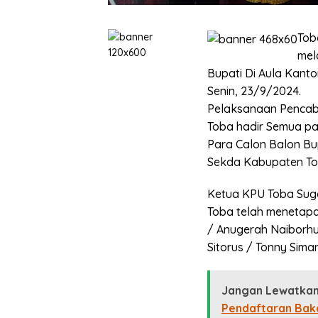
Tob
mel
Bupati Di Aula Kant
Senin, 23/9/2024.
Pelaksanaan Pencab
Toba hadir Semua pa
Para Calon Balon Bu
Sekda Kabupaten To
Ketua KPU Toba Sug
Toba telah menetapan
/ Anugerah Naiborhu,
Sitorus / Tonny Sima
Jangan Lewatkan
Pendaftaran Baka