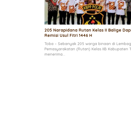
205 Narapidana Rutan Kelas II Balige Dap
Remisi Usul Fitri 1446 H
Toba – Sebanyak 205 warga binaan di Lemba
Pemasyarakatan (Rutan) Kelas IIB Kabupaten 
menerima…