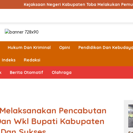
saan Negeri Kabupaten Toba Melakukan Pemusnaan Barang Bu
Hukum Dan Kriminal
Opini
Pendidikan Dan Kebuday
Indeks
Redaksi
k
Berita Otomotif
Olahraga
 Melaksanakan Pencabutan
Dan Wkl Bupati Kabupaten
 Dan Sukses
S