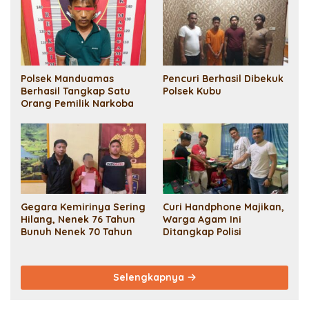
Tebusan 50 Juta
Polsek Manduamas
Pencuri Berhasil Dibekuk
Berhasil Tangkap Satu
Polsek Kubu
Orang Pemilik Narkoba
Gegara Kemirinya Sering
Curi Handphone Majikan,
Hilang, Nenek 76 Tahun
Warga Agam Ini
Bunuh Nenek 70 Tahun
Ditangkap Polisi
Selengkapnya