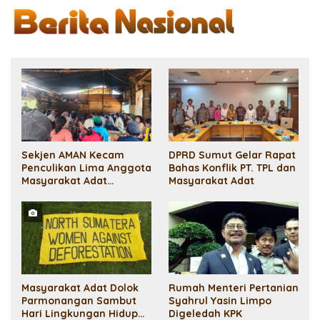
Sekjen AMAN Kecam
DPRD Sumut Gelar Rapat
Penculikan Lima Anggota
Bahas Konflik PT. TPL dan
Masyarakat Adat
Masyarakat Adat
Sihaporas: Pelanggaran
HAM!
Masyarakat Adat Dolok
Rumah Menteri Pertanian
Parmonangan Sambut
Syahrul Yasin Limpo
Hari Lingkungan Hidup
Digeledah KPK