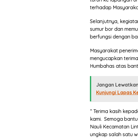
terhadap Masyarakat
Selanjutnya, kegiat
sumur bor dan memut
berfungsi dengan bai
Masyarakat penerim
mengucapkan terima
Humbahas atas bantu
Jangan Lewatkan
Kunjungi Lapas K
“ Terima kasih kep
kami. Semoga bantua
Nauli Kecamatan Li
ungkap salah satu w