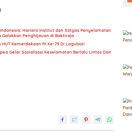
)
ndonesia: Hariara Institut dan Satgas Penyelamatan
 Galakkan Penghijauan di Baktiraja
 HUT Kemerdekaan RI Ke-79 Di Laguboti
ea Gelar Sosialisasi Keselamatan Berlalu Lintas Dan