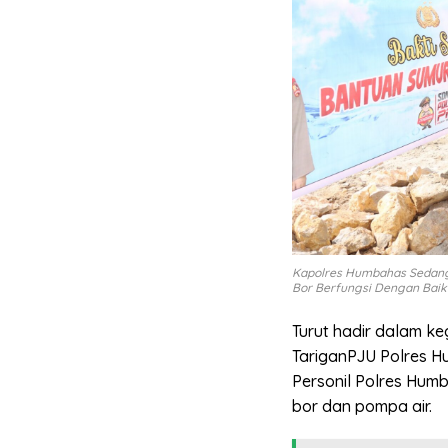
Kapolres Humbahas Sedang
Bor Berfungsi Dengan Baik
Turut hadir dalam k
TariganPJU Polres H
Personil Polres Hum
bor dan pompa air.