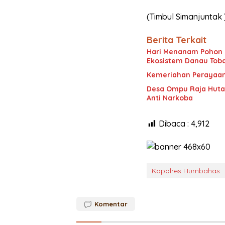
(Timbul Simanjuntak 
Berita Terkait
Hari Menanam Pohon I
Ekosistem Danau Toba
Kemeriahan Perayaan
Desa Ompu Raja Hutap
Anti Narkoba
Dibaca :
4,912
Kapolres Humbahas
Komentar