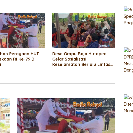
han Perayaan HUT
Desa Ompu Raja Hutapea
kaan RI Ke-79 Di
Gelar Sosialisasi
i
Keselamatan Berlalu Lintas
Dan Anti Narkoba