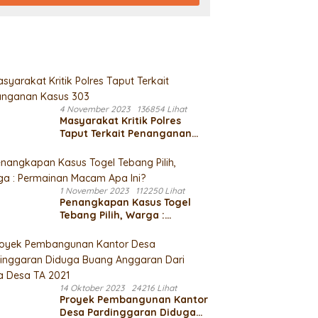
4 November 2023
136854 Lihat
Masyarakat Kritik Polres
Taput Terkait Penanganan
Kasus 303
1 November 2023
112250 Lihat
Penangkapan Kasus Togel
Tebang Pilih, Warga :
Permainan Macam Apa Ini?
14 Oktober 2023
24216 Lihat
Proyek Pembangunan Kantor
Desa Pardinggaran Diduga